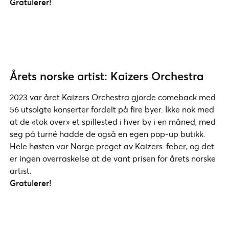
Gratulerer!
Årets norske artist: Kaizers Orchestra
2023 var året Kaizers Orchestra gjorde comeback med
56 utsolgte konserter fordelt på fire byer. Ikke nok med
at de «tok over» et spillested i hver by i en måned, med
seg på turné hadde de også en egen pop-up butikk.
Hele høsten var Norge preget av Kaizers-feber, og det
er ingen overraskelse at de vant prisen for årets norske
artist.
Gratulerer!