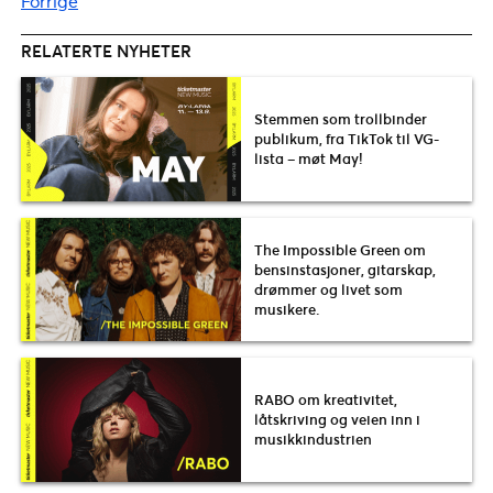
Forrige
RELATERTE NYHETER
Stemmen som trollbinder
publikum, fra TikTok til VG-
lista – møt May!
The Impossible Green om
bensinstasjoner, gitarskap,
drømmer og livet som
musikere.
RABO om kreativitet,
låtskriving og veien inn i
musikkindustrien