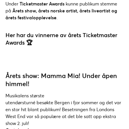
Under
Ticketmaster Awards
kunne publikum stemme
på
Årets show, årets norske artist, årets liveartist og
årets festivalopplevelse
.
Her har du vinnerne av årets Ticketmaster
Awards 🏆
Årets show: Mamma Mia! Under åpen
himmel!
Musikalens største
utendørsturné besøkte Bergen i fjor sommer og det var
en stor hit blant publikum! Besetningen fra Londons
West End var så populære at det ble satt opp ekstra
show 2. juli!