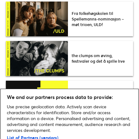
Fra folkehøgskolen til
Spellemanns-nominasjon –
møt trioen, ULD!
the clumps om øving,
festivaler og det å spille live
Sjekk ut vinnerne av
We and our partners process data to provide:
Ticketmaster Awards 2026
Use precise geolocation data. Actively scan device
characteristics for identification. Store and/or access
information on a device. Personalised advertising and content,
advertising and content measurement, audience research and
services development.
List of Partners (vendors)