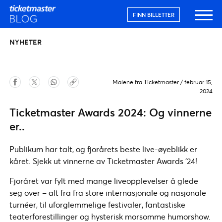
FINN BILLETTER
NYHETER
Malene fra Ticketmaster
/
februar 15,
2024
Ticketmaster Awards 2024: Og vinnerne
er..
Publikum har talt, og fjorårets beste live-øyeblikk er
kåret. Sjekk ut vinnerne av Ticketmaster Awards '24!
Fjoråret var fylt med mange liveopplevelser å glede
seg over – alt fra fra store internasjonale og nasjonale
turnéer, til uforglemmelige festivaler, fantastiske
teaterforestillinger og hysterisk morsomme humorshow.