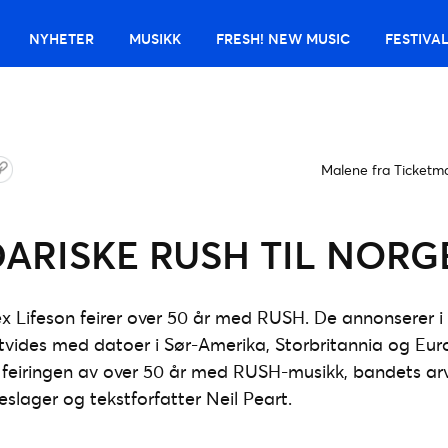
NYHETER
MUSIKK
FRESH! NEW MUSIC
FESTIVA
Malene fra Ticketm
ARISKE RUSH TIL NORGE 
 Lifeson feirer over 50 år med RUSH. De annonserer i 
vides med datoer i Sør-Amerika, Storbritannia og Eur
feiringen av over 50 år med RUSH-musikk, bandets arv 
slager og tekstforfatter Neil Peart.