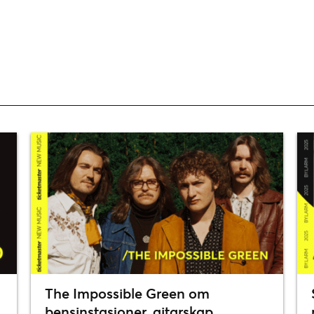
The Impossible Green om
bensinstasjoner, gitarskap,