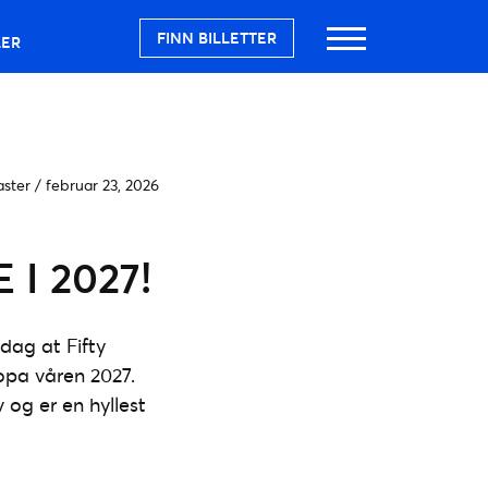
FINN BILLETTER
LER
aster
/
februar 23, 2026
I 2027!
dag at Fifty
opa våren 2027.
og er en hyllest