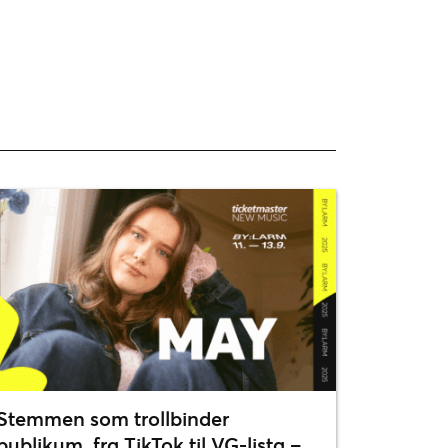
Stemmen som trollbinder
publikum, fra TikTok til VG-lista –