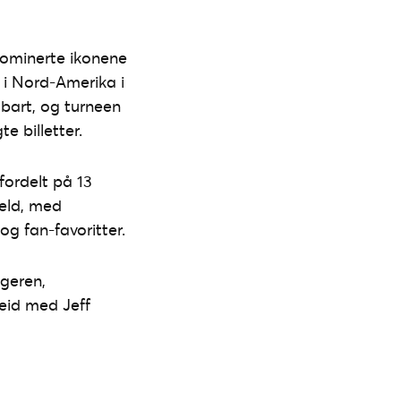
ominerte ikonene
 i Nord-Amerika i
bart, og turneen
te billetter.
 fordelt på 13
veld, med
og fan-favoritter.
geren,
beid med Jeff