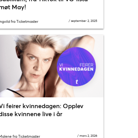
møt May!
/
september 2, 2025
Ingvild fra Ticketmaster
Vi feirer kvinnedagen: Opplev
disse kvinnene live i år
/
mars 2, 2026
Malene fra Ticketmaster