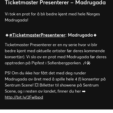
Ticketmaster Presenterer – Madrugada
Vi tok en prat for å bli bedre kjent med hele Norges
Madrugada!
🔹
#TicketmasterPresenterer
: Madrugada🔹
Ticketmaster Presenterer er en ny serie hvor vi blir
bedre kjent med aktuelle artister før deres kommende
konsert(er). Vi slo av en prat med Madrugada før deres
opptreden på Pipfest i Sofienbergparken. 🎶🎤
PS! Om du ikke har fått det med deg runder
Madrugada av året med å spille hele 4 (!) konserter på
Sentrum Scene! 💥 Billetter til showene på Sentrum
Scene, og i resten av landet, finner du her ➡️
http://bit.ly/2Fwlbpd