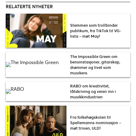
RELATERTE NYHETER
Stemmen som trollbinder
publikum, fra TikTok til VG-
lista – møt May!
The Impossible Green om
bensinstasjoner, gitarskap,
drømmer og livet som
musikere.
RABO om kreativitet,
låtskriving og veien inn i
musikkindustrien
Fra folkehøgskolen til
Spellemanns-nominasjon –
møt trioen, ULD!