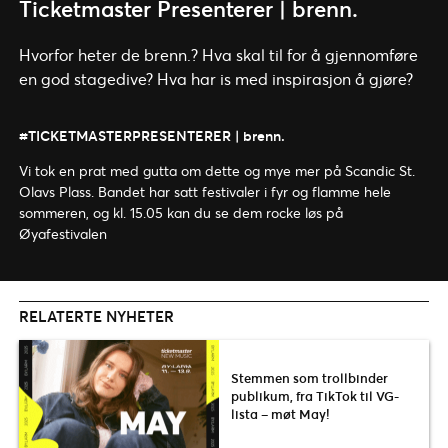
Ticketmaster Presenterer | brenn.
Hvorfor heter de brenn.? Hva skal til for å gjennomføre
en god stagedive? Hva har is med inspirasjon å gjøre?
#TICKETMASTERPRESENTERER
| brenn.
Vi tok en prat med gutta om dette og mye mer på Scandic St.
Olavs Plass
. Bandet har satt festivaler i fyr og flamme hele
sommeren, og kl. 15.05 kan du se dem rocke løs på
Øyafestivalen
RELATERTE NYHETER
Stemmen som trollbinder
publikum, fra TikTok til VG-
lista – møt May!