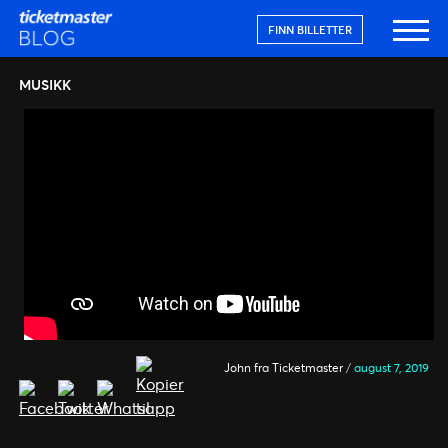
FINN BILLETTER
MUSIKK
John fra Ticketmaster
/
august 7, 2019