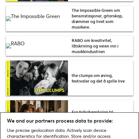
The Impossible Green om
bensinstasjoner, gitarskap,
drømmer og livet som
musikere.
RABO om kreativitet,
låtskriving og veien inn i
musikkindustrien
the clumps om øving,
festivaler og det å spille live
Fra folkehøgskolen til
Spellemanns-nominasjon –
We and our partners process data to provide:
møt trioen, ULD!
Use precise geolocation data. Actively scan device
characteristics for identification. Store and/or access