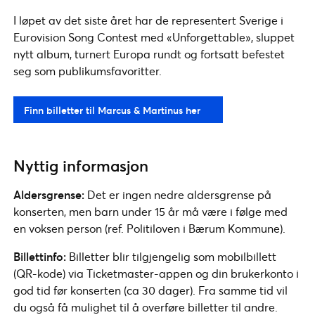
I løpet av det siste året har de representert Sverige i
Eurovision Song Contest med «Unforgettable», sluppet
nytt album, turnert Europa rundt og fortsatt befestet
seg som publikumsfavoritter.
Finn billetter til Marcus & Martinus her
Nyttig informasjon
Aldersgrense:
Det er ingen nedre aldersgrense på
konserten, men barn under 15 år må være i følge med
en voksen person (ref. Politiloven i Bærum Kommune).
Billettinfo:
Billetter blir tilgjengelig som mobilbillett
(QR-kode) via Ticketmaster-appen og din brukerkonto i
god tid før konserten (ca 30 dager). Fra samme tid vil
du også få mulighet til å overføre billetter til andre.