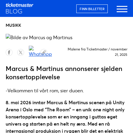
FINN BILLETTER
MUSIKK
Malene fra Ticketmaster
/
november
21, 2025
Marcus & Martinus annonserer sjelden
konsertopplevelse
-Velkommen til vårt rom, sier duoen.
8. mai 2026 inntar Marcus & Martinus scenen på Unity
Arena i Oslo med “The Room” – en unik one night only
konsertopplevelse som er en inngang i guttas eget
univers og starten på en helt ny æra. Med en rå
internasjonal produksjon i ryggen blir det en elektrisk