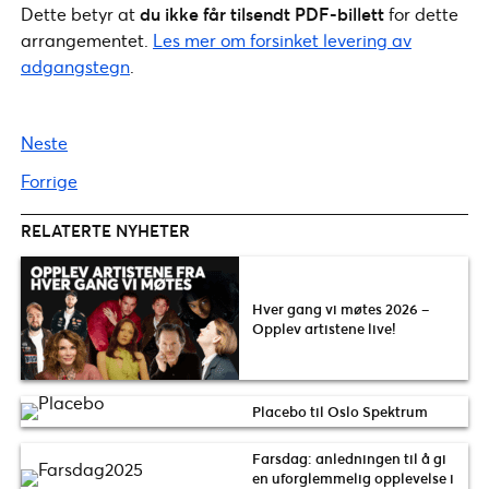
Dette betyr at
du ikke får tilsendt PDF-billett
for dette
arrangementet.
Les mer om forsinket levering av
adgangstegn
.
Neste
Forrige
RELATERTE NYHETER
Hver gang vi møtes 2026 –
Opplev artistene live!
Placebo til Oslo Spektrum
Farsdag: anledningen til å gi
en uforglemmelig opplevelse i