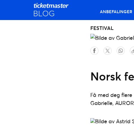
ANBEFALINGER
FESTIVAL
Norsk f
Få med deg flere 
Gabrielle, AURORA