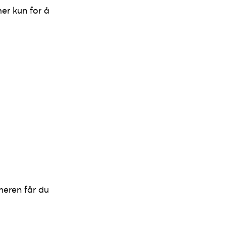
er kun for å
meren får du