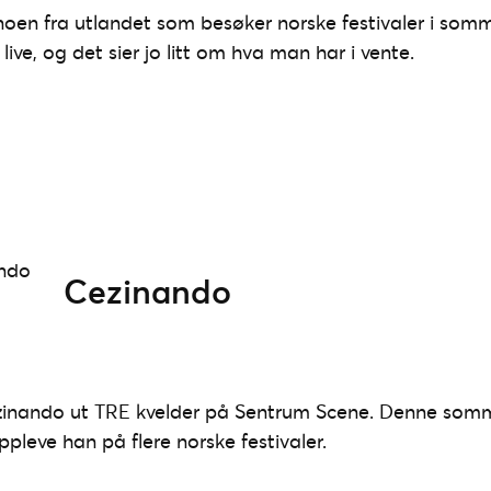
noen fra utlandet som besøker norske festivaler i somm
ve, og det sier jo litt om hva man har i vente.
Cezinando
Cezinando ut TRE kvelder på Sentrum Scene. Denne som
ppleve han på flere norske festivaler.