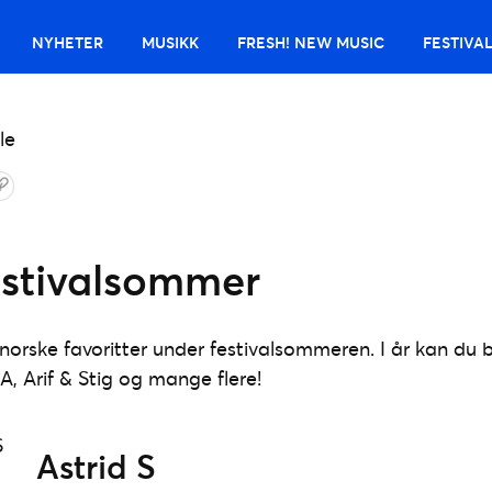
NYHETER
MUSIKK
FRESH! NEW MUSIC
FESTIVA
estivalsommer
norske favoritter under festivalsommeren. I år kan du 
, Arif & Stig og mange flere!
Astrid S