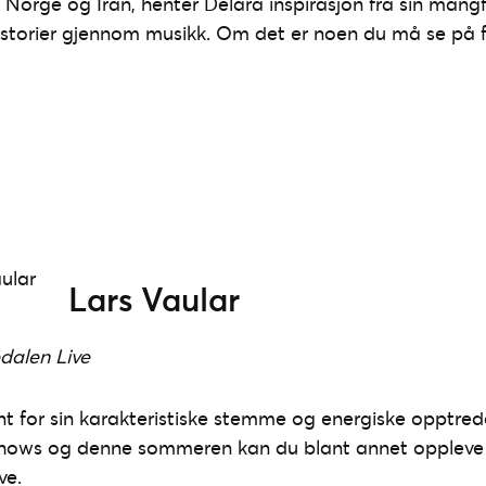
 Norge og Iran, henter Delara inspirasjon fra sin mang
historier gjennom musikk. Om det er noen du må se på f
Lars Vaular
dalen Live
ent for sin karakteristiske stemme og energiske opptred
ve-shows og denne sommeren kan du blant annet opplev
ve.