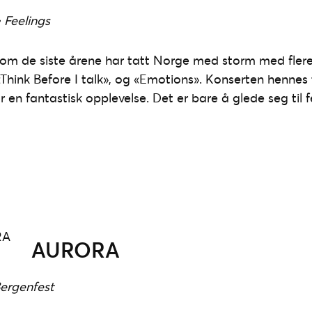
 Feelings
nom de siste årene har tatt Norge med storm med flere
hink Before I talk», og «Emotions». Konserten hennes ti
 en fantastisk opplevelse. Det er bare å glede seg til
AURORA
Bergenfest