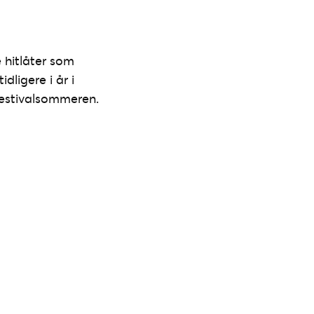
 hitlåter som
dligere i år i
 festivalsommeren.