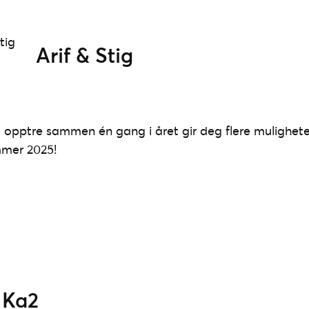
Arif & Stig
opptre sammen én gang i året gir deg flere muligheter i
mmer 2025!
Ka2