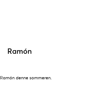
Ramón
se Ramón denne sommeren.