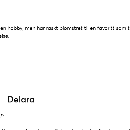
en hobby, men har raskt blomstret til en favoritt som 
ise.
Delara
gs