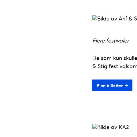
Flere festivaler
De som kun skulle 
& Stig festivalso
Finn billetter