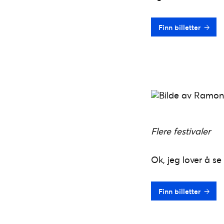
Finn billetter
Flere festivaler
Ok, jeg lover å 
Finn billetter