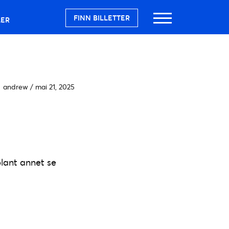
FINN BILLETTER
LER
andrew
/
mai 21, 2025
blant annet se