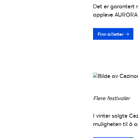
Det er garantert 
oppleve AURORA li
Finn billetter
Flere festivaler
I vinter solgte 
muligheten til å o